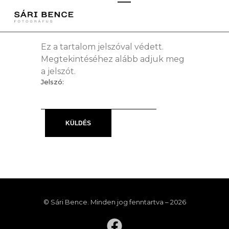
Ez a tartalom jelszóval védett.
Megtekintéséhez alább adjuk meg
a jelszót.
Jelszó:
© Sári Bence. Minden jog fenntartva – 2026