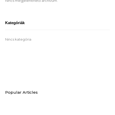
Nincs megjeleníthető archívum.
Kategóriák
Nincs kategória
Popular Articles