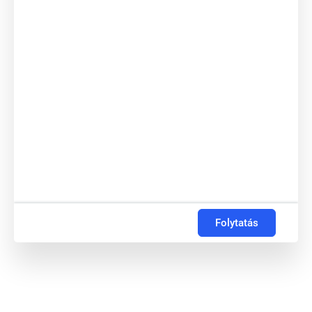
Folytatás