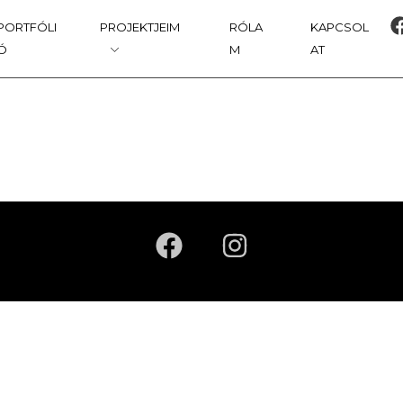
PORTFÓLI
PROJEKTJEIM
RÓLA
KAPCSOL
Ó
M
AT