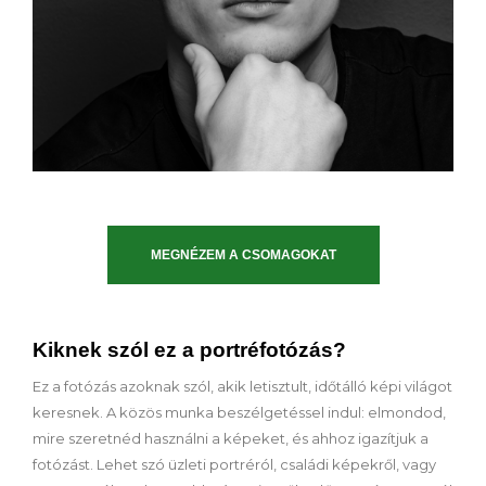
MEGNÉZEM A CSOMAGOKAT
Kiknek szól ez a portréfotózás?
Ez a fotózás azoknak szól, akik letisztult, időtálló képi világot
keresnek. A közös munka beszélgetéssel indul: elmondod,
mire szeretnéd használni a képeket, és ahhoz igazítjuk a
fotózást. Lehet szó üzleti portréról, családi képekről, vagy