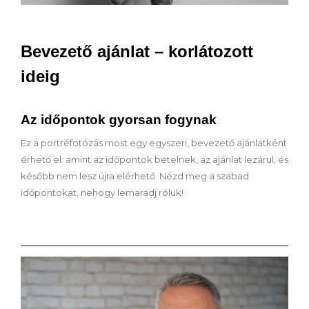
Bevezető ajánlat – korlátozott
ideig
Az időpontok gyorsan fogynak
Ez a portréfotózás most egy egyszeri, bevezető ajánlatként
érhető el: amint az időpontok betelnek, az ajánlat lezárul, és
később nem lesz újra elérhető. Nézd meg a szabad
időpontokat, nehogy lemaradj róluk!