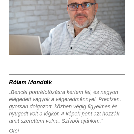
Rólam Mondták
„Bencét portréfotózásra kértem fel, és nagyon
elégedett vagyok a végeredménnyel. Precízen,
gyorsan dolgozott, közben végig figyelmes és
nyugodt volt a légkör. A képek pont azt hozzák,
amit szerettem volna. Szívből ajánlom.”
Orsi