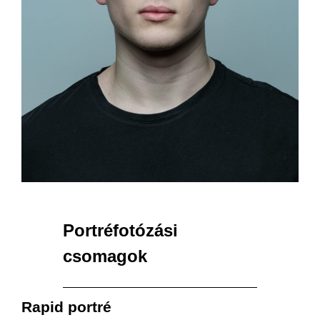
Portréfotózási
csomagok
Rapid
portré