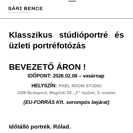
Klasszikus stúdióportré és
üzleti portréfotózás
BEVEZETŐ ÁRON !
IDŐPONT: 2026.02.08 – vasárnap ​
HELYSZÍN:
PIXEL ROOM STUDIO
1106 Budapest, Maglódi 25. „F” épület, 3. emelet.
(EU-FORRÁS Kft. sorompós bejárat)
Időtálló portrék. Rólad.