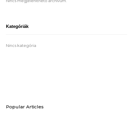
Nincs megjeleníthető archívum.
Kategóriák
Nincs kategória
Popular Articles